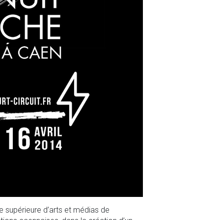
e supérieure d’arts et médias de