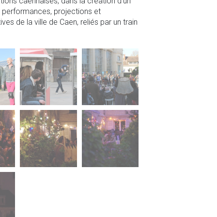
tions caennaises, dans la création d’un
s, performances, projections et
ves de la ville de Caen, reliés par un train