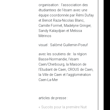
organisation : l’association des
étudiantexs de l’ésam avec une
équipe coordonnée par Rémi Dufay
et Benoit Raza-Nicolas Blanc,
Camille Formet, Madelyne Gringer,
Sandy Kalaydjian et Melissa
Mérinos
visuel : Salômé Guillemin-Poeuf
avec les soutiens de : la région
Basse-Normandie, l’ésam
Caen/Cherbourg, la Maison de
l’Etudiant de Caen, CROUS de Caen,
la Ville de Caen et l’agglomération
Caen-La-Mer
articles de presse :
« Succès pour la première Nuit