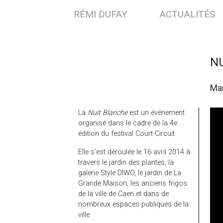
RÉMI DUFAY
ACTUALITÉS
N
Man
La
Nuit Blanche
est un événement
organisé dans le cadre de la 4e
édition du festival Court-Circuit.
Elle s’est déroulée le 16 avril 2014 à
travers le jardin des plantes, la
galerie Style DIWO, le jardin de La
Grande Maison, les anciens frigos
de la ville de Caen et dans de
nombreux espaces publiques de la
ville.