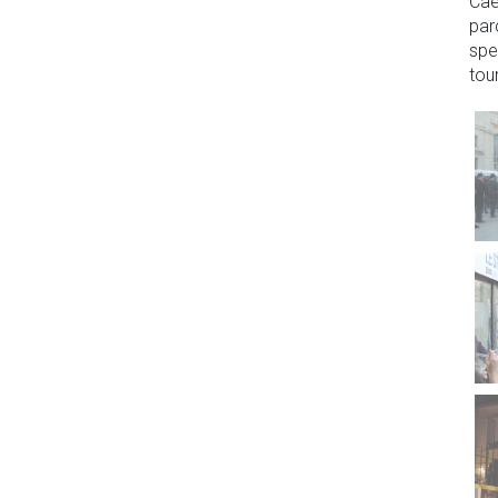
Cae
par
spe
tour