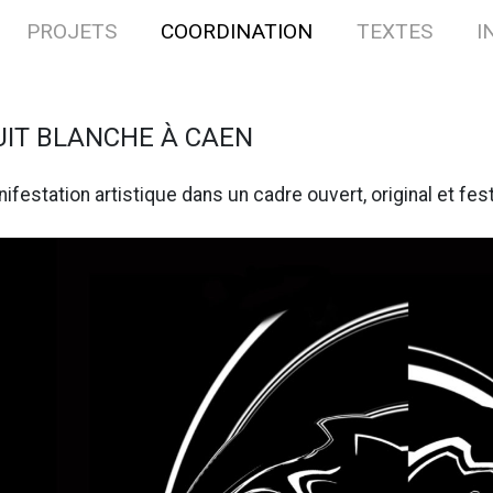
PROJETS
COORDINATION
TEXTES
I
UIT BLANCHE À CAEN
ifestation artistique dans un cadre ouvert, original et fest