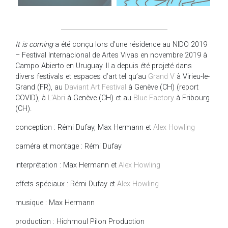
It is coming
a été conçu lors d’une résidence au NIDO 2019
– Festival Internacional de Artes Vivas en novembre 2019 à
Campo Abierto en Uruguay. Il a depuis été projeté dans
divers festivals et espaces d’art tel qu’au
Grand V
à Virieu-le-
Grand (FR), au
Daviant Art Festival
à Genève (CH) (report
COVID), à
L’Abri
à Genève (CH) et au
Blue Factory
à Fribourg
(CH).
conception : Rémi Dufay, Max Hermann et
Alex Howling
caméra et montage : Rémi Dufay
interprétation : Max Hermann et
Alex Howling
effets spéciaux : Rémi Dufay et
Alex Howling
musique : Max Hermann
production : Hichmoul Pilon Production