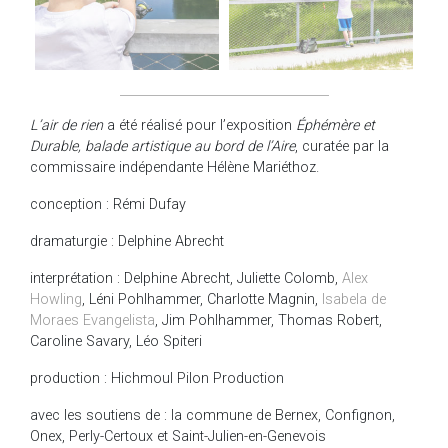
L’air de rien
a été réalisé pour l’exposition
Éphémère et
Durable, balade artistique au bord de l’Aire
, curatée par la
commissaire indépendante Hélène Mariéthoz.
conception : Rémi Dufay
dramaturgie : Delphine Abrecht
interprétation : Delphine Abrecht, Juliette Colomb,
Alex
Howling
, Léni Pohlhammer, Charlotte Magnin,
Isabela de
Moraes Evangelista
, Jim Pohlhammer, Thomas Robert,
Caroline Savary, Léo Spiteri
production : Hichmoul Pilon Production
avec les soutiens de : la commune de Bernex, Confignon,
Onex, Perly-Certoux et Saint-Julien-en-Genevois